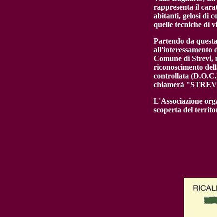
rappresenta il carat
abitanti, gelosi di 
quelle tecniche di v
Partendo da questa 
all'interessamento 
Comune di Strevi, n
riconoscimento del
controllata (D.O.C.
chiamerà "STREV
L'Associazione org
scoperta del territ