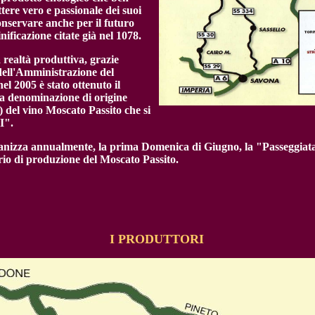
tere vero e passionale dei suoi
conservare anche per il futuro
inificazione citate già nel 1078.
realtà produttiva, grazie
dell'Amministrazione del
el 2005 è stato ottenuto il
la denominazione di origine
) del vino Moscato Passito che si
I".
anizza annualmente, la prima Domenica di Giugno, la "Passeggiata
orio di produzione del Moscato Passito.
I PRODUTTORI