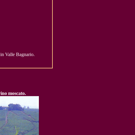
in Valle Bagnario.
 vino moscato.